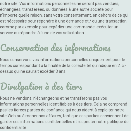
notre site. Vos informations personnelles ne seront pas vendues,
échangées, transférées, ou données à une autre société pour
n'importe quelle raison, sans votre consentement, en dehors de ce qui
est nécessaire pour répondre à une demande et / ou une transaction,
comme par exemple pour expédier une commande, exécuter un
service ou répondre à l'une de vos sollicitation.
Conservation des informations
Nous conservons vos informations personnelles uniquement pour le
temps correspondant à la finalité de la collecte tel qu’indiqué en 2. ci-
dessus qui ne saurait excéder 3 ans.
Divulgation à des tiers
Nous ne vendons, n'échangeons et ne transférons pas vos
informations personnelles identifiables à des tiers. Cela ne comprend
pas les tierces parties de confiance qui nous aident à exploiter notre
site Web ou à mener nos affaires, tant que ces parties conviennent de
garder ces informations confidentielles et respecter notre politique de
confidentialité.