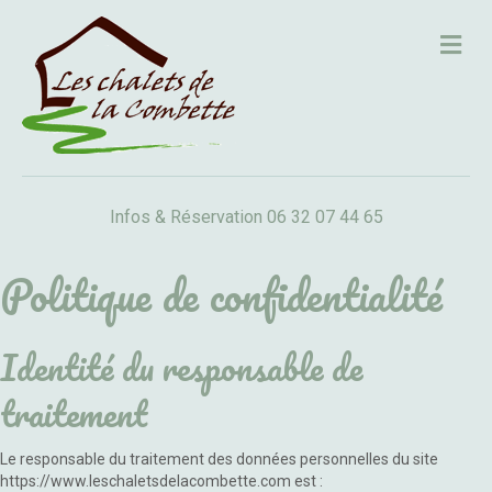
Me
Infos & Réservation 06 32 07 44 65
Politique de confidentialité
Identité du responsable de
traitement
Le responsable du traitement des données personnelles du site
https://www.leschaletsdelacombette.com est :